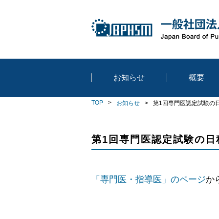
お知らせ
概要
TOP
お知らせ
第1回専門医認定試験の
第1回専門医認定試験の日
「専門医・指導医」のページ
か