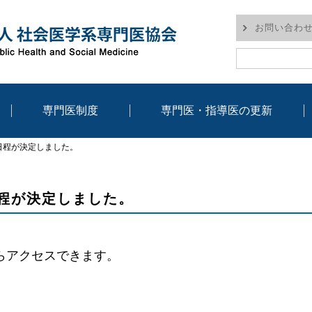
お問い合わ
専門医制度
専門医・指導医の更新
専攻医
専門医と指導医
認定専門医・指導医一覧
Q&A
研修プログラム概要
研修プログラム一覧
日程が決定しました。
程が決定しました。
らアクセスできます。