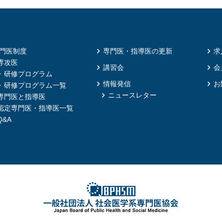
門医制度
専門医・指導医の更新
求
専攻医
講習会
会
研修プログラム
情報発信
お
研修プログラム一覧
ニュースレター
専門医と指導医
認定専門医・指導医一覧
Q&A