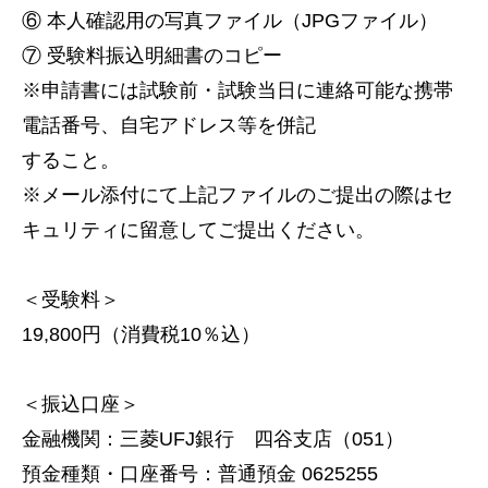
⑥ 本人確認用の写真ファイル（JPGファイル）
⑦ 受験料振込明細書のコピー
※申請書には試験前・試験当日に連絡可能な携帯
電話番号、自宅アドレス等を併記
すること。
※メール添付にて上記ファイルのご提出の際はセ
キュリティに留意してご提出ください。
＜受験料＞
19,800円（消費税10％込）
＜振込口座＞
金融機関：三菱UFJ銀行 四谷支店（051）
預金種類・口座番号：普通預金 0625255