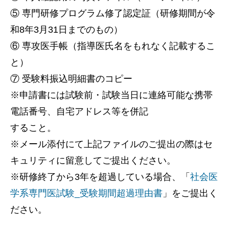
⑤ 専門研修プログラム修了認定証（研修期間が令
和8年3月31日までのもの）
⑥ 専攻医手帳（指導医氏名をもれなく記載するこ
と）
⑦ 受験料振込明細書のコピー
※申請書には試験前・試験当日に連絡可能な携帯
電話番号、自宅アドレス等を併記
すること。
※メール添付にて上記ファイルのご提出の際はセ
キュリティに留意してご提出ください。
※研修終了から3年を超過している場合、「
社会医
学系専門医試験_受験期間超過理由書
」をご提出く
ださい。