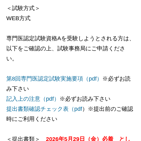
＜試験方式＞
WEB方式
専門医認定試験資格Aを受験しようとされる方は、
以下をご確認の上、試験事務局にご申請くださ
い。
第8回専門医認定試験実施要項（pdf）
※必ずお読
み下さい
記入上の注意（pdf）
※必ずお読み下さい
提出書類確認チェック表（pdf
）※提出前のご確認
時にご利用ください
＜提出書類＞
2026年5月29日（金）必着 とし