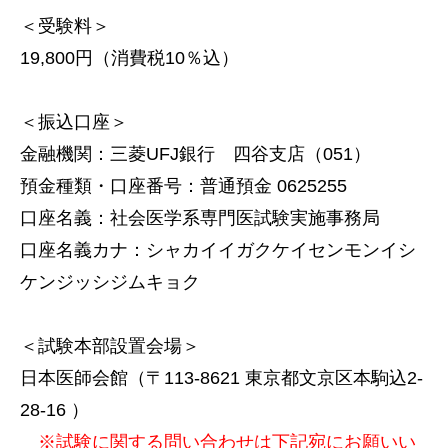
＜受験料＞
19,800円（消費税10％込）
＜振込口座＞
金融機関：三菱UFJ銀行 四谷支店（051）
預金種類・口座番号：普通預金 0625255
口座名義：社会医学系専門医試験実施事務局
口座名義カナ：シャカイイガクケイセンモンイシ
ケンジッシジムキョク
＜試験本部設置会場＞
日本医師会館（〒113-8621 東京都文京区本駒込2-
28-16 ）
※試験に関する問い合わせは下記宛にお願いい