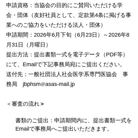
申請資格：当協会の目的にご賛同いただける学
会・団体（友好社員として、定款第4条に掲げる事
業へのご協力をいただける法人・団体）
申請期間：2026年6月下旬（6月23日）～2026年8
月31日（月曜日）
提出方法：提出書類一式を電子データ（PDF等）
にて、Emailで下記事務局宛にご提出ください。
送付先：一般社団法人社会医学系専門医協会 事
務局 jbphsm
asas-mail.jp
＜審査の流れ
＞
書類のご提出：申請期間内に、提出書類一式を
Emailで事務局へご提出いただきます。