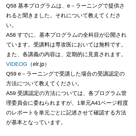
Q58 基本プログラムは、e－ラーニングで提供さ
れると聞きました。それについて教えてくださ
い。
A58 すでに、基本プログラムの全科目が公開され
ています。受講料は専攻医においては無料です。
また、各講義の内容は、定期的に見直されます。
VIDEOG
（elr.jp）
Q59 e－ラーニングで受講した場合の受講認定の
方法について教えてください。
A59 受講認定の方法については、各プログラム管
理委員会に委ねられますが、1単元A41ページ程度
のレポートを単元ごとに記述させて確認する方法
が基本となっています。