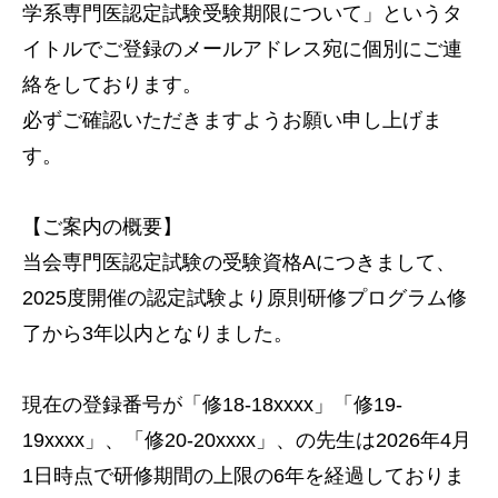
学系専門医認定試験受験期限について」というタ
イトルでご登録のメールアドレス宛に個別にご連
絡をしております。
必ずご確認いただきますようお願い申し上げま
す。
【ご案内の概要】
当会専門医認定試験の受験資格Aにつきまして、
2025度開催の認定試験より原則研修プログラム修
了から3年以内となりました。
現在の登録番号が「修18-18xxxx」「修19-
19xxxx」、「修20-20xxxx」、の先生は2026年4月
1日時点で研修期間の上限の6年を経過しておりま