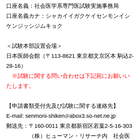
口座名義：社会医学系専門医試験実施事務局
口座名義カナ：シャカイイガクケイセンモンイシ
ケンジッシジムキョク
＜試験本部設置会場＞
日本医師会館（〒113-8621 東京都文京区本 駒込2-
28-16）
※試験に関する問い合わせは下記宛にお願いい
たします。
【申請書類受付先及び試験に関する連絡先】
E-mail: senmoni-shiken
abox3.so-net.ne.jp
郵送先：〒160-0011 東京都新宿区若葉2-5-16-303
（株）ヒューマン・リサーチ内 社会医