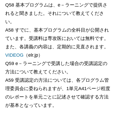
Q58 基本プログラムは、e－ラーニングで提供さ
れると聞きました。それについて教えてくださ
い。
A58 すでに、基本プログラムの全科目が公開され
ています。受講料は専攻医においては無料です。
また、各講義の内容は、定期的に見直されます。
VIDEOG
（elr.jp）
Q59 e－ラーニングで受講した場合の受講認定の
方法について教えてください。
A59 受講認定の方法については、各プログラム管
理委員会に委ねられますが、1単元A41ページ程度
のレポートを単元ごとに記述させて確認する方法
が基本となっています。