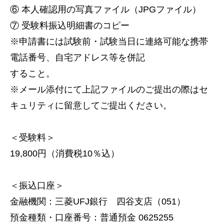
⑥ 本人確認用の写真ファイル（JPGファイル）
⑦ 受験料振込明細書のコピー
※申請書には試験前・試験当日に連絡可能な携帯
電話番号、自宅アドレス等を併記
すること。
※メール添付にて上記ファイルのご提出の際はセ
キュリティに留意してご提出ください。
＜受験料＞
19,800円（消費税10％込）
＜振込口座＞
金融機関：三菱UFJ銀行 四谷支店（051）
預金種類・口座番号：普通預金 0625255