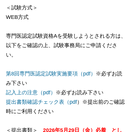
＜試験方式＞
WEB方式
専門医認定試験資格Aを受験しようとされる方は、
以下をご確認の上、試験事務局にご申請くださ
い。
第8回専門医認定試験実施要項（pdf）
※必ずお読
み下さい
記入上の注意（pdf）
※必ずお読み下さい
提出書類確認チェック表（pdf
）※提出前のご確認
時にご利用ください
＜提出書類＞
2026年5月29日（金）必着 とし