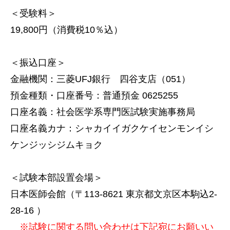
＜受験料＞
19,800円（消費税10％込）
＜振込口座＞
金融機関：三菱UFJ銀行 四谷支店（051）
預金種類・口座番号：普通預金 0625255
口座名義：社会医学系専門医試験実施事務局
口座名義カナ：シャカイイガクケイセンモンイシ
ケンジッシジムキョク
＜試験本部設置会場＞
日本医師会館（〒113-8621 東京都文京区本駒込2-
28-16 ）
※試験に関する問い合わせは下記宛にお願いい