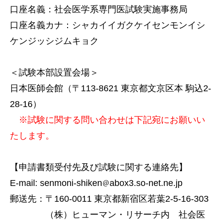
口座名義：社会医学系専門医試験実施事務局
口座名義カナ：シャカイイガクケイセンモンイシ
ケンジッシジムキョク
＜試験本部設置会場＞
日本医師会館（〒113-8621 東京都文京区本 駒込2-
28-16）
※試験に関する問い合わせは下記宛にお願いい
たします。
【申請書類受付先及び試験に関する連絡先】
E-mail: senmoni-shiken
abox3.so-net.ne.jp
郵送先：〒160-0011 東京都新宿区若葉2-5-16-303
（株）ヒューマン・リサーチ内 社会医