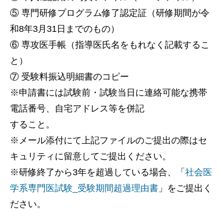
⑤ 専門研修プログラム修了認定証（研修期間が令
和8年3月31日までのもの）
⑥ 専攻医手帳（指導医氏名をもれなく記載するこ
と）
⑦ 受験料振込明細書のコピー
※申請書には試験前・試験当日に連絡可能な携帯
電話番号、自宅アドレス等を併記
すること。
※メール添付にて上記ファイルのご提出の際はセ
キュリティに留意してご提出ください。
※研修終了から3年を超過している場合、「
社会医
学系専門医試験_受験期間超過理由書
」をご提出く
ださい。