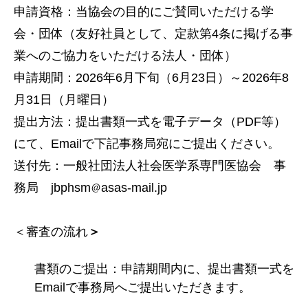
申請資格：当協会の目的にご賛同いただける学
会・団体（友好社員として、定款第4条に掲げる事
業へのご協力をいただける法人・団体）
申請期間：2026年6月下旬（6月23日）～2026年8
月31日（月曜日）
提出方法：提出書類一式を電子データ（PDF等）
にて、Emailで下記事務局宛にご提出ください。
送付先：一般社団法人社会医学系専門医協会 事
務局 jbphsm
asas-mail.jp
＜審査の流れ
＞
書類のご提出：申請期間内に、提出書類一式を
Emailで事務局へご提出いただきます。