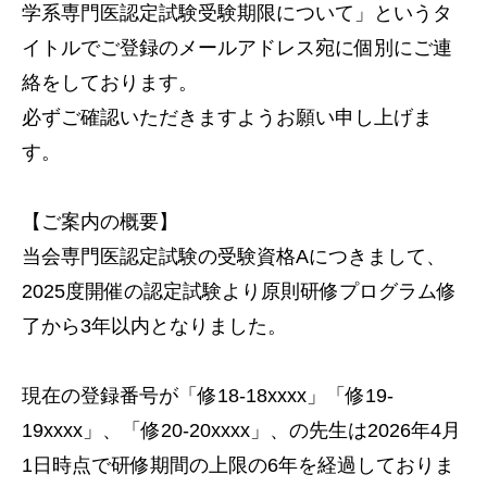
学系専門医認定試験受験期限について」というタ
イトルでご登録のメールアドレス宛に個別にご連
絡をしております。
必ずご確認いただきますようお願い申し上げま
す。
【ご案内の概要】
当会専門医認定試験の受験資格Aにつきまして、
2025度開催の認定試験より原則研修プログラム修
了から3年以内となりました。
現在の登録番号が「修18-18xxxx」「修19-
19xxxx」、「修20-20xxxx」、の先生は2026年4月
1日時点で研修期間の上限の6年を経過しておりま