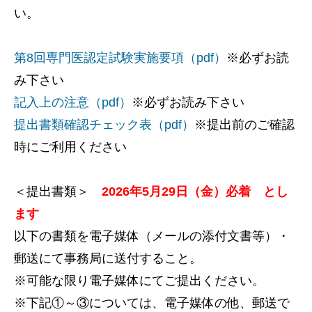
い。
第8回専門医認定試験実施要項（pdf）
※必ずお読
み下さい
記入上の注意（pdf）
※必ずお読み下さい
提出書類確認チェック表（pdf）
※提出前のご確認
時にご利用ください
＜提出書類＞
2026年5月29日（金）必着 とし
ます
以下の書類を電子媒体（メールの添付文書等）・
郵送にて事務局に送付すること。
※可能な限り電子媒体にてご提出ください。
※下記①～③については、電子媒体の他、郵送で